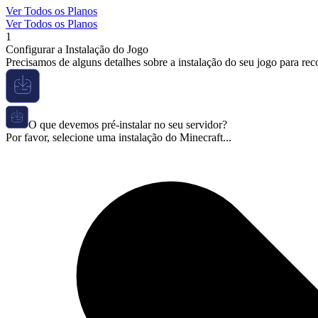
Ver Todos os Planos
Ver Todos os Planos
1
Configurar a Instalação do Jogo
Precisamos de alguns detalhes sobre a instalação do seu jogo para re
O que devemos pré-instalar no seu servidor?
Por favor, selecione uma instalação do Minecraft...