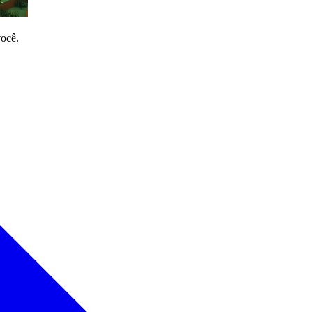
você.