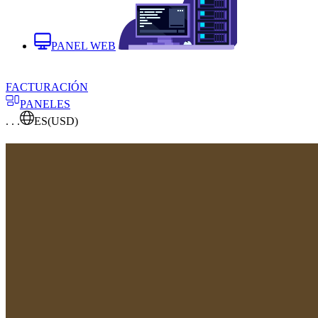
PANEL WEB
FACTURACIÓN
PANELES
. . .
ES
(USD)