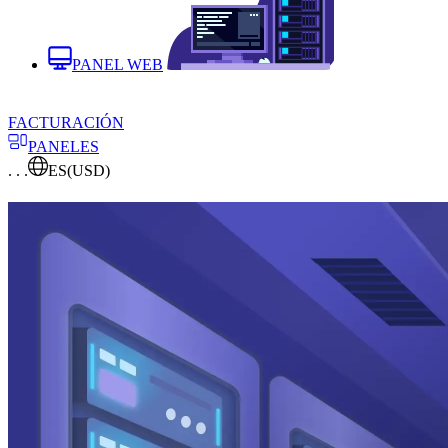
PANEL WEB
FACTURACIÓN
PANELES
. . .
ES
(USD)