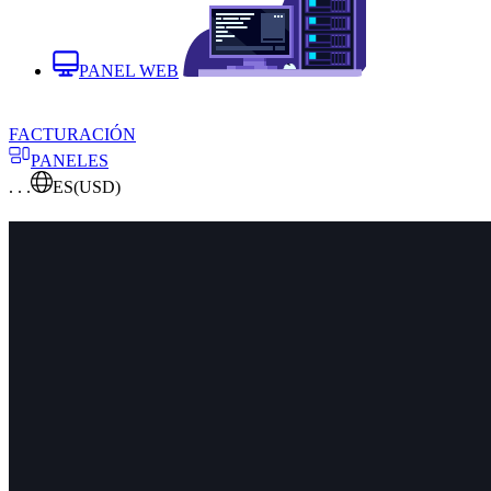
PANEL WEB
FACTURACIÓN
PANELES
. . .
ES
(USD)