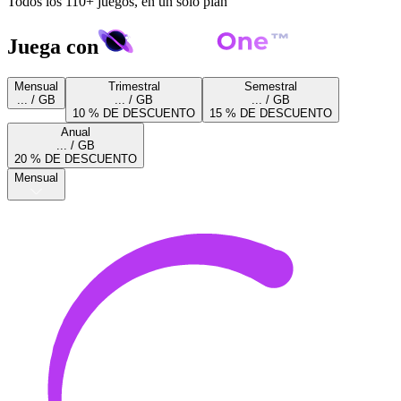
Todos los 110+ juegos, en un solo plan
Juega con
Mensual
Trimestral
Semestral
... / GB
... / GB
... / GB
10 % DE DESCUENTO
15 % DE DESCUENTO
Anual
... / GB
20 % DE DESCUENTO
Mensual