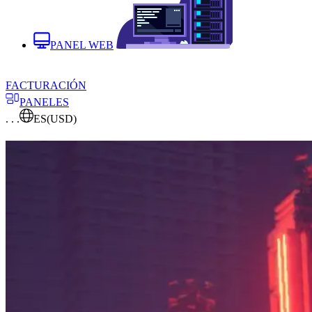
PANEL WEB
FACTURACIÓN
PANELES
. . .
ES
(USD)