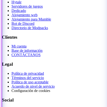
Hytale
Servidores de juegos
Dedicado
Alojamiento web
Alojamiento para Mumble
Bot de Discord
Directorio de Modpacks
Clientes
Mi cuenta
Base de información
CONTÁCTANOS
Legal
Política de privacidad
Términos del servicio
Política de uso aceptable
Acuerdo de nivel de servicio
Configuración de cookies
Social