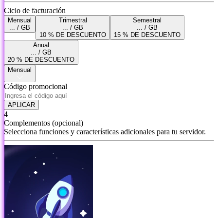
Ciclo de facturación
Mensual
Trimestral
Semestral
... / GB
... / GB
... / GB
10 % DE DESCUENTO
15 % DE DESCUENTO
Anual
... / GB
20 % DE DESCUENTO
Mensual
Código promocional
APLICAR
4
Complementos
(opcional)
Selecciona funciones y características adicionales para tu servidor.