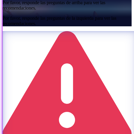
Por favor, responde las preguntas de arriba para ver las
recomendaciones.
Por favor, responde las preguntas de la izquierda para ver las
recomendaciones.