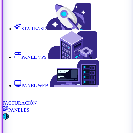
STARBASE
PANEL VPS
PANEL WEB
FACTURACIÓN
PANELES