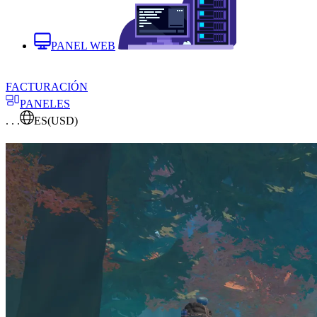
PANEL WEB
FACTURACIÓN
PANELES
. . .
ES
(USD)