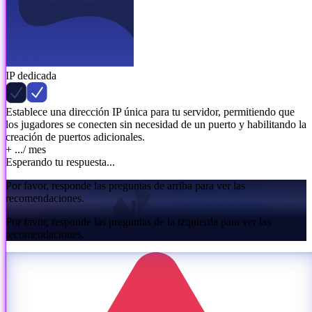
IP dedicada
Establece una dirección IP única para tu servidor, permitiendo que
los jugadores se conecten sin necesidad de un puerto y habilitando la
creación de puertos adicionales.
+ ...
/ mes
Esperando tu respuesta...
Por favor, responde las preguntas de arriba para ver las
recomendaciones.
Por favor, responde las preguntas de la izquierda para ver las
recomendaciones.