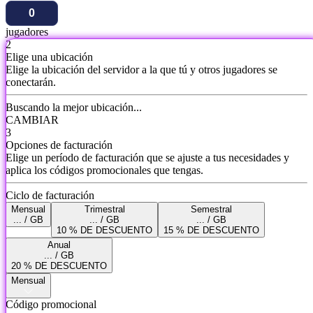
jugadores
2
Elige una ubicación
Elige la ubicación del servidor a la que tú y otros jugadores se
conectarán.
Buscando la mejor ubicación...
CAMBIAR
3
Opciones de facturación
Elige un período de facturación que se ajuste a tus necesidades y
aplica los códigos promocionales que tengas.
Ciclo de facturación
Mensual
Trimestral
Semestral
... / GB
... / GB
... / GB
10 % DE DESCUENTO
15 % DE DESCUENTO
Anual
... / GB
20 % DE DESCUENTO
Mensual
Código promocional