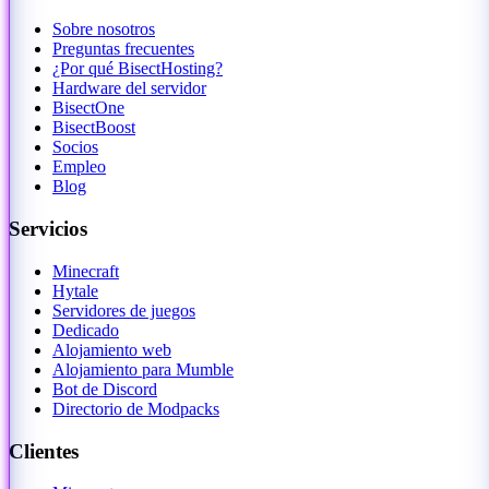
Sobre nosotros
Preguntas frecuentes
¿Por qué BisectHosting?
Hardware del servidor
BisectOne
BisectBoost
Socios
Empleo
Blog
Servicios
Minecraft
Hytale
Servidores de juegos
Dedicado
Alojamiento web
Alojamiento para Mumble
Bot de Discord
Directorio de Modpacks
Clientes