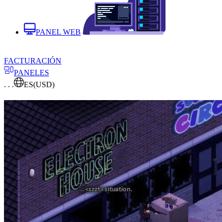
PANEL WEB
FACTURACIÓN
PANELES
. . .
ES
(USD)