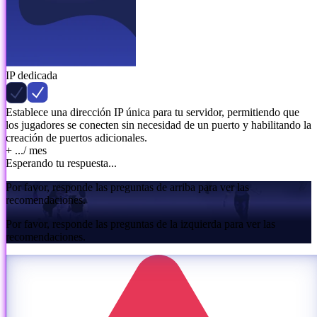
IP dedicada
Establece una dirección IP única para tu servidor, permitiendo que
los jugadores se conecten sin necesidad de un puerto y habilitando la
creación de puertos adicionales.
+ ...
/ mes
Esperando tu respuesta...
Por favor, responde las preguntas de arriba para ver las
recomendaciones.
Por favor, responde las preguntas de la izquierda para ver las
recomendaciones.