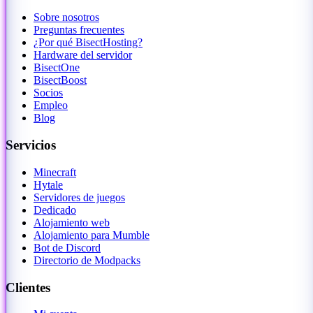
Sobre nosotros
Preguntas frecuentes
¿Por qué BisectHosting?
Hardware del servidor
BisectOne
BisectBoost
Socios
Empleo
Blog
Servicios
Minecraft
Hytale
Servidores de juegos
Dedicado
Alojamiento web
Alojamiento para Mumble
Bot de Discord
Directorio de Modpacks
Clientes