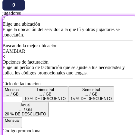
jugadores
2
Elige una ubicación
Elige la ubicación del servidor a la que tú y otros jugadores se
conectarán.
Buscando la mejor ubicación...
CAMBIAR
3
Opciones de facturación
Elige un período de facturación que se ajuste a tus necesidades y
aplica los códigos promocionales que tengas.
Ciclo de facturación
Mensual
Trimestral
Semestral
... / GB
... / GB
... / GB
10 % DE DESCUENTO
15 % DE DESCUENTO
Anual
... / GB
20 % DE DESCUENTO
Mensual
Código promocional