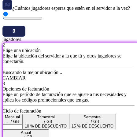
¿Cuántos jugadores esperas que estén en el servidor a la vez?
jugadores
2
Elige una ubicación
Elige la ubicación del servidor a la que tú y otros jugadores se
conectarán.
Buscando la mejor ubicación...
CAMBIAR
3
Opciones de facturación
Elige un período de facturación que se ajuste a tus necesidades y
aplica los códigos promocionales que tengas.
Ciclo de facturación
Mensual
Trimestral
Semestral
... / GB
... / GB
... / GB
10 % DE DESCUENTO
15 % DE DESCUENTO
Anual