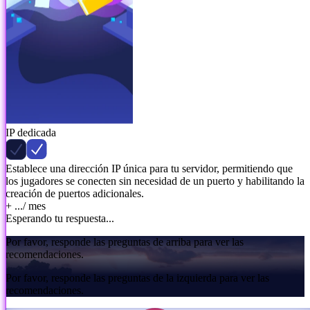
IP dedicada
Establece una dirección IP única para tu servidor, permitiendo que
los jugadores se conecten sin necesidad de un puerto y habilitando la
creación de puertos adicionales.
+ ...
/ mes
Esperando tu respuesta...
Por favor, responde las preguntas de arriba para ver las
recomendaciones.
Por favor, responde las preguntas de la izquierda para ver las
recomendaciones.