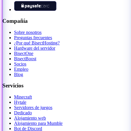
Compañía
Sobre nosotros
Preguntas frecuentes
¿Por qué BisectHosting?
Hardware del servidor
BisectOne
BisectBoost
Socios
Empleo
Blog
Servicios
Minecraft
Hytale
Servidores de juegos
Dedicado
Alojamiento web
Alojamiento para Mumble
Bot de Discord