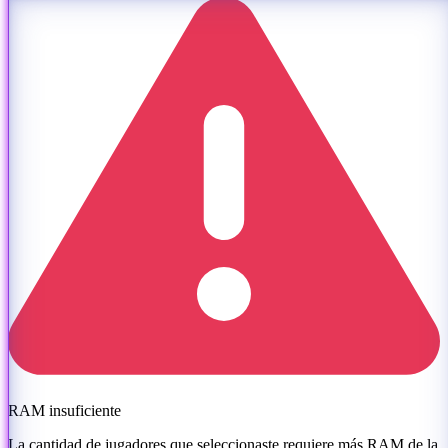
RAM insuficiente
La cantidad de jugadores que seleccionaste requiere más RAM de la