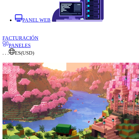
PANEL WEB
FACTURACIÓN
PANELES
. . .
ES
(USD)