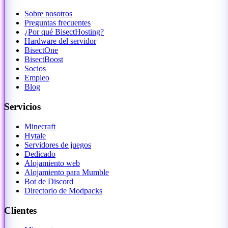
Sobre nosotros
Preguntas frecuentes
¿Por qué BisectHosting?
Hardware del servidor
BisectOne
BisectBoost
Socios
Empleo
Blog
Servicios
Minecraft
Hytale
Servidores de juegos
Dedicado
Alojamiento web
Alojamiento para Mumble
Bot de Discord
Directorio de Modpacks
Clientes