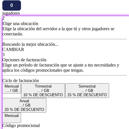
jugadores
2
Elige una ubicación
Elige la ubicación del servidor a la que tú y otros jugadores se
conectarán.
Buscando la mejor ubicación...
CAMBIAR
3
Opciones de facturación
Elige un período de facturación que se ajuste a tus necesidades y
aplica los códigos promocionales que tengas.
Ciclo de facturación
Mensual
Trimestral
Semestral
... / GB
... / GB
... / GB
10 % DE DESCUENTO
15 % DE DESCUENTO
Anual
... / GB
20 % DE DESCUENTO
Mensual
Código promocional