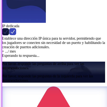
IP dedicada
Establece una dirección IP única para tu servidor, permitiendo que
los jugadores se conecten sin necesidad de un puerto y habilitando la
creación de puertos adicionales.
+ ...
/ mes
Esperando tu respuesta...
Por favor, responde las preguntas de arriba para ver las
recomendaciones.
Por favor, responde las preguntas de la izquierda para ver las
recomendaciones.