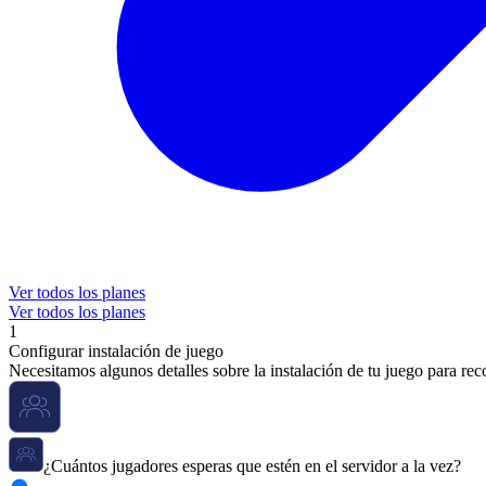
Ver todos los planes
Ver todos los planes
1
Configurar instalación de juego
Necesitamos algunos detalles sobre la instalación de tu juego para re
¿Cuántos jugadores esperas que estén en el servidor a la vez?