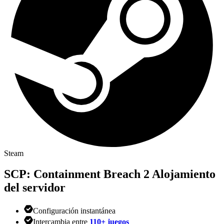
Steam
SCP: Containment Breach 2
Alojamiento
del servidor
Configuración instantánea
Intercambia entre
110+ juegos