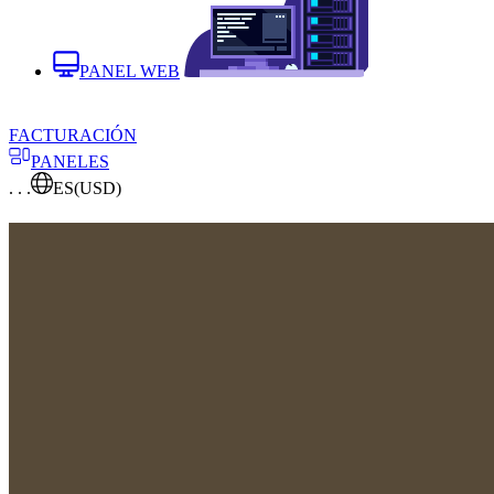
PANEL WEB
FACTURACIÓN
PANELES
. . .
ES
(USD)