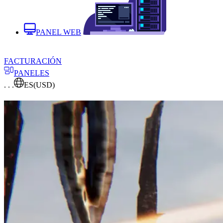
PANEL WEB
FACTURACIÓN
PANELES
. . .
ES
(USD)