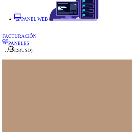
PANEL WEB
FACTURACIÓN
PANELES
. . .
ES
(USD)