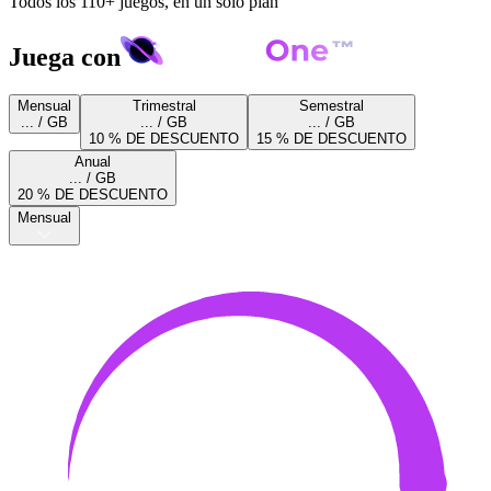
Todos los 110+ juegos, en un solo plan
Juega con
Mensual
Trimestral
Semestral
... / GB
... / GB
... / GB
10 % DE DESCUENTO
15 % DE DESCUENTO
Anual
... / GB
20 % DE DESCUENTO
Mensual