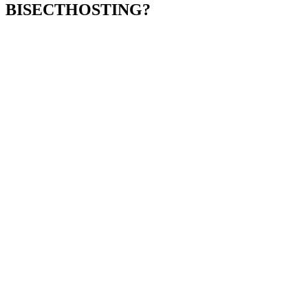
BISECTHOSTING?
Fácil de usar