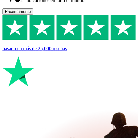
21 ubicaciones en todo el mundo
Próximamente
basado en
más de 25,000
reseñas