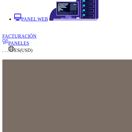
PANEL WEB
FACTURACIÓN
PANELES
. . .
ES
(USD)