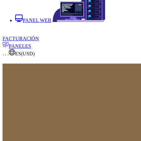
PANEL WEB
FACTURACIÓN
PANELES
. . .
ES
(USD)