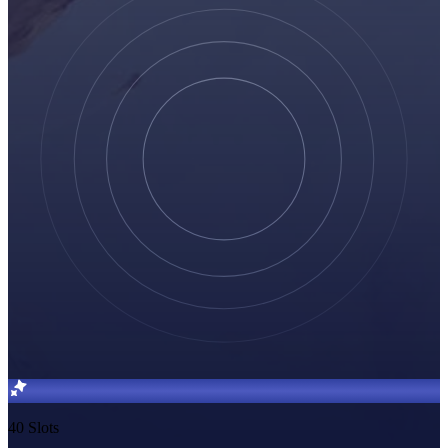
40 Slots