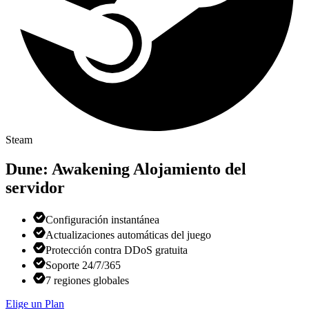
Steam
Dune: Awakening
Alojamiento del
servidor
Configuración instantánea
Actualizaciones automáticas del juego
Protección contra DDoS gratuita
Soporte 24/7/365
7 regiones globales
Elige un Plan