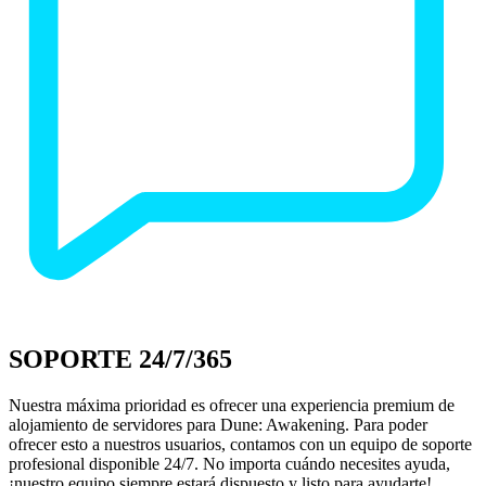
SOPORTE 24/7/365
Nuestra máxima prioridad es ofrecer una experiencia premium de
alojamiento de servidores para Dune: Awakening. Para poder
ofrecer esto a nuestros usuarios, contamos con un equipo de soporte
profesional disponible 24/7. No importa cuándo necesites ayuda,
¡nuestro equipo siempre estará dispuesto y listo para ayudarte!