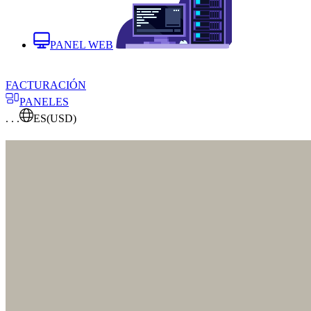
PANEL WEB
FACTURACIÓN
PANELES
. . .
ES
(USD)