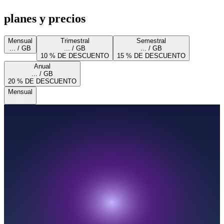
planes y precios
Mensual
Trimestral
Semestral
... / GB
... / GB
... / GB
10 % DE DESCUENTO
15 % DE DESCUENTO
Anual
... / GB
20 % DE DESCUENTO
Mensual