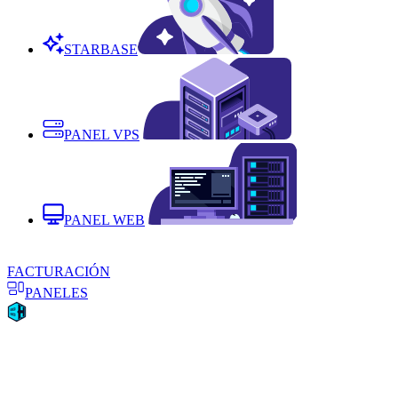
STARBASE
PANEL VPS
PANEL WEB
FACTURACIÓN
PANELES