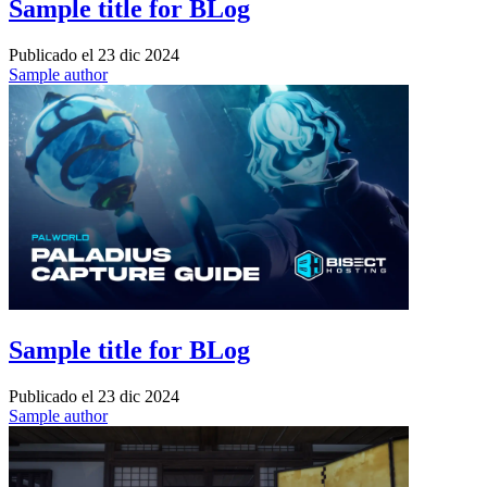
Sample title for BLog
Publicado el
23 dic 2024
Sample author
Sample title for BLog
Publicado el
23 dic 2024
Sample author