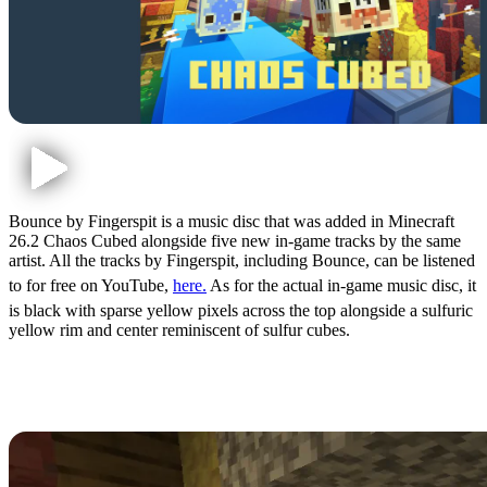
Bounce by Fingerspit is a music disc that was added in Minecraft
26.2 Chaos Cubed alongside five new in-game tracks by the same
artist. All the tracks by Fingerspit, including Bounce, can be listened
to for free on YouTube,
here.
As for the actual in-game music disc, it
is black with sparse yellow pixels across the top alongside a sulfuric
yellow rim and center reminiscent of sulfur cubes.
How to Get the Bounce Music Disc
in Minecraft