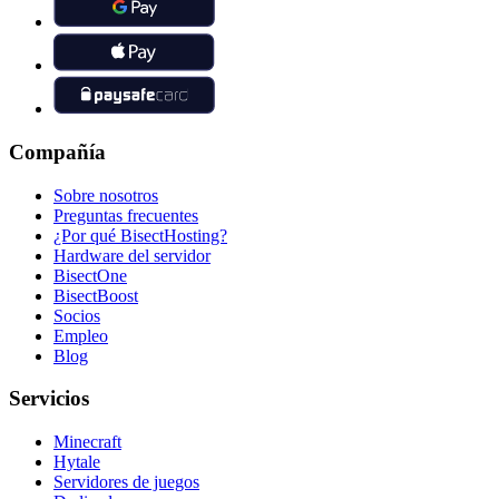
Compañía
Sobre nosotros
Preguntas frecuentes
¿Por qué BisectHosting?
Hardware del servidor
BisectOne
BisectBoost
Socios
Empleo
Blog
Servicios
Minecraft
Hytale
Servidores de juegos