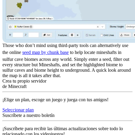
Those who don’t mind using third-party tools can alternatively use
the online
seed map by chunk base
to help locate mineshafts in
sulfur cave biomes across any world. Simply enter a seed, filter out
every structure but Mineshafts, and set the highlighted biome to
sulfur caves and biome height to underground. A quick look around
the map is all it takes after that.
Crea tu propio servidor
de Minecraft
¡Elige un plan, escoge un juego y juega con tus amigos!
Seleccionar plan
Suscríbete a nuestro boletín
¡Suscríbete para recibir las últimas actualizaciones sobre todo lo
relacionado con los videojuegos!