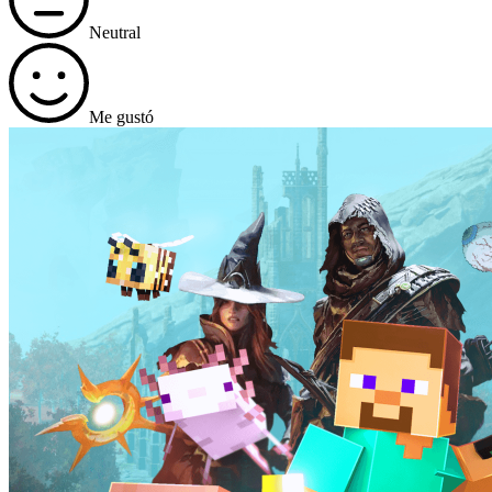
Neutral
Me gustó