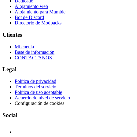
Dedicado
Alojamiento web
Alojamiento para Mumble
Bot de Discord
Directorio de Modpacks
Clientes
Mi cuenta
Base de información
CONTÁCTANOS
Legal
Política de privacidad
Términos del servicio
Política de uso aceptable
Acuerdo de nivel de servicio
Configuración de cookies
Social