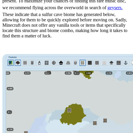
present. To maximize your chances of finding this rare music disc,
we recommend flying across the overworld in search of
geysers.
These indicate that a sulfur cave biome has generated below,
allowing for them to be quickly explored before moving on. Sadly,
Minecraft does not offer any vanilla tools or items that specifically
locate this structure and biome combo, making how long it takes to
find them a matter of luck.
Third-Party Tools