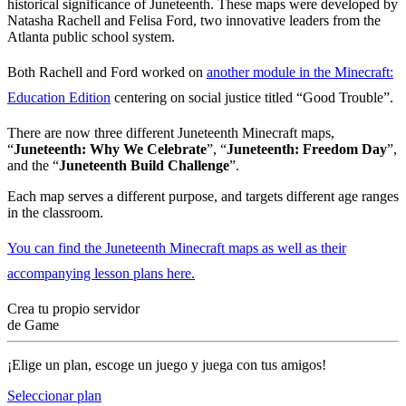
historical significance of Juneteenth. These maps were developed by
Natasha Rachell and Felisa Ford, two innovative leaders from the
Atlanta public school system.
Both Rachell and Ford worked on
another module in the Minecraft:
Education Edition
centering on social justice titled “Good Trouble”.
There are now three different Juneteenth Minecraft maps,
“
Juneteenth: Why We Celebrate
”, “
Juneteenth: Freedom Day
”,
and the “
Juneteenth Build Challenge
”.
Each map serves a different purpose, and targets different age ranges
in the classroom.
You can find the Juneteenth Minecraft maps as well as their
accompanying lesson plans here.
Crea tu propio servidor
de Game
¡Elige un plan, escoge un juego y juega con tus amigos!
Seleccionar plan