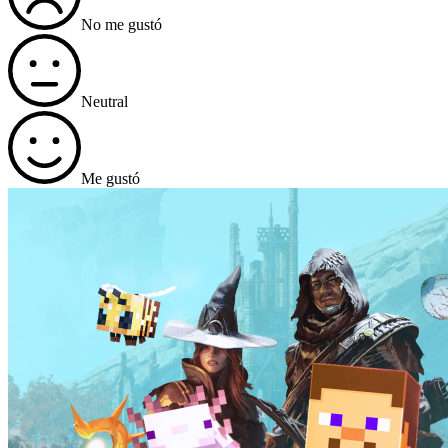
No me gustó
Neutral
Me gustó