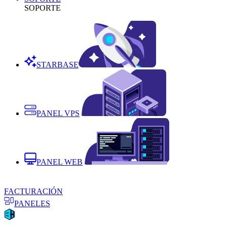
SOPORTE
STARBASE
PANEL VPS
PANEL WEB
FACTURACIÓN
PANELES