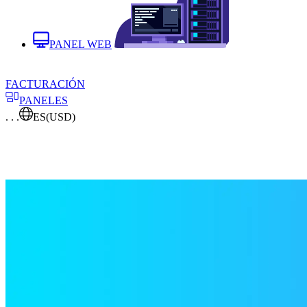
PANEL WEB
FACTURACIÓN
PANELES
. . .
ES
(USD)