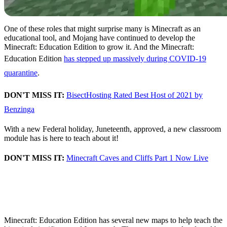
One of these roles that might surprise many is Minecraft as an
educational tool, and Mojang have continued to develop the
Minecraft: Education Edition to grow it. And the Minecraft:
Education Edition
has stepped up massively during COVID-19
quarantine
.
DON'T MISS IT:
BisectHosting Rated Best Host of 2021 by
Benzinga
With a new Federal holiday, Juneteenth, approved, a new classroom
module has is here to teach about it!
DON'T MISS IT:
Minecraft Caves and Cliffs Part 1 Now Live
Juneteenth Lessons in
Minecraft
Minecraft: Education Edition has several new maps to help teach the