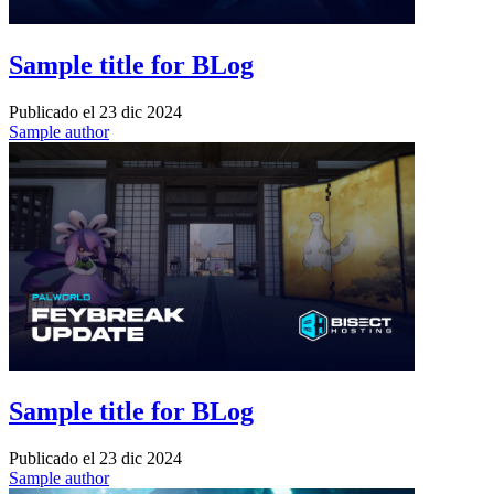
Sample title for BLog
Publicado el
23 dic 2024
Sample author
Sample title for BLog
Publicado el
23 dic 2024
Sample author