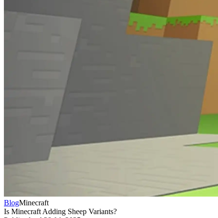
Blog
Minecraft
Is Minecraft Adding Sheep Variants?