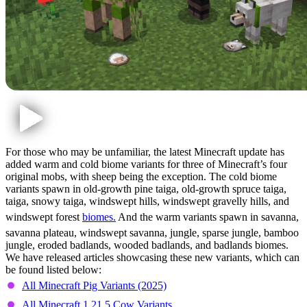
For those who may be unfamiliar, the latest Minecraft update has
added warm and cold biome variants for three of Minecraft’s four
original mobs, with sheep being the exception. The cold biome
variants spawn in old-growth pine taiga, old-growth spruce taiga,
taiga, snowy taiga, windswept hills, windswept gravelly hills, and
windswept forest
biomes.
And the warm variants spawn in savanna,
savanna plateau, windswept savanna, jungle, sparse jungle, bamboo
jungle, eroded badlands, wooded badlands, and badlands biomes.
We have released articles showcasing these new variants, which can
be found listed below:
All Minecraft Pig Variants (2025)
All Minecraft 1.21.5 Cow Variants