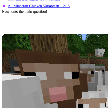
All Minecraft Chicken Variants in 1.21.5
Now, onto the main question!
Is Minecraft Adding Sheep
Variants?