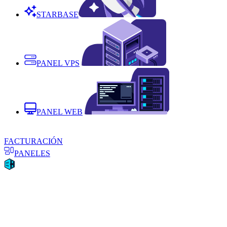
STARBASE
PANEL VPS
PANEL WEB
FACTURACIÓN
PANELES