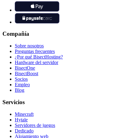
Compañía
Sobre nosotros
Preguntas frecuentes
¿Por qué BisectHosting?
Hardware del servidor
BisectOne
BisectBoost
Socios
Empleo
Blog
Servicios
Minecraft
Hytale
Servidores de juegos
Dedicado
Alojamiento web