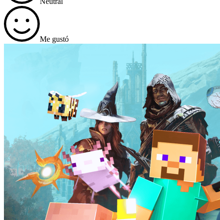
Neutral
Me gustó