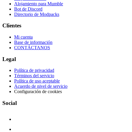
Alojamiento para Mumble
Bot de Discord
Directorio de Modpacks
Clientes
Mi cuenta
Base de información
CONTÁCTANOS
Legal
Política de privacidad
Términos del servicio
Política de uso aceptable
Acuerdo de nivel de servicio
Configuración de cookies
Social