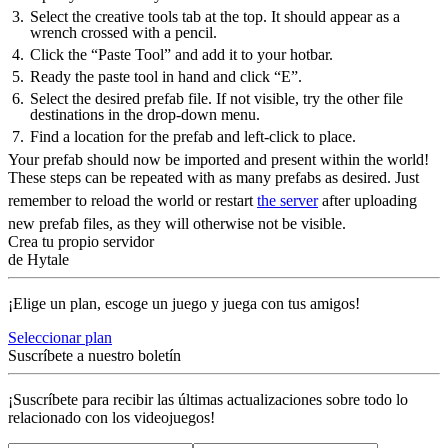
Select the creative tools tab at the top. It should appear as a
wrench crossed with a pencil.
Click the “Paste Tool” and add it to your hotbar.
Ready the paste tool in hand and click “E”.
Select the desired prefab file. If not visible, try the other file
destinations in the drop-down menu.
Find a location for the prefab and left-click to place.
Your prefab should now be imported and present within the world!
These steps can be repeated with as many prefabs as desired. Just
remember to reload the world or restart
the server
after uploading
new prefab files, as they will otherwise not be visible.
Crea tu propio servidor
de Hytale
¡Elige un plan, escoge un juego y juega con tus amigos!
Seleccionar plan
Suscríbete a nuestro boletín
¡Suscríbete para recibir las últimas actualizaciones sobre todo lo
relacionado con los videojuegos!