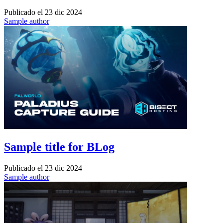
Publicado el
23 dic 2024
Sample author
Sample title for BLog
Publicado el
23 dic 2024
Sample author