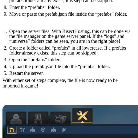
prefabs folder already exists, this step can be skipped.
Enter the “prefabs” folder.
Move or paste the prefab.json file inside the “prefabs” folder.
Servers
Open the server files. With BisectHosting, this can be done via
the file manager on the game server panel. If the “logs” and
“universe” folders can be seen, you are in the right place!
Create a folder called “prefabs” in all lowercase. If a prefabs
folder already exists, this step can be skipped.
Open the “prefabs” folder.
Upload the prefab.json file into the “prefabs” folder.
Restart the server.
With either set of steps complete, the file is now ready to be
imported in-game!
How to Import Hytale Prefabs