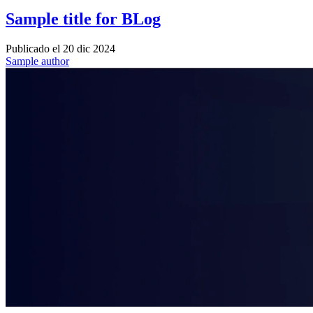
Sample title for BLog
Publicado el
20 dic 2024
Sample author