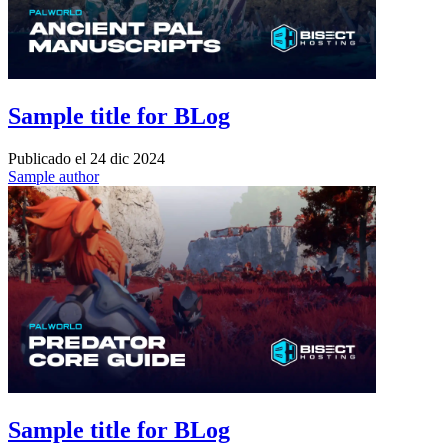
Sample title for BLog
Publicado el
24 dic 2024
Sample author
Sample title for BLog