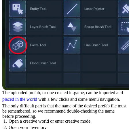
The uploaded prefab, or one created in-game, can be imported and
placed in the world
with a few clicks and some menu navigation.
The only difficult part is that the name of the desired prefab file must
be remembered, so we recommend double-checking the name
before proceeding.
Open a creative world or enter creative mode.
Open your inventory.