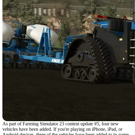
As part of Farming Simulator 23 content update #5, four new
vehicles have been added. If you're playing on iPhone, iPad, or
Android devices, three of the vehicles have been added to in-game