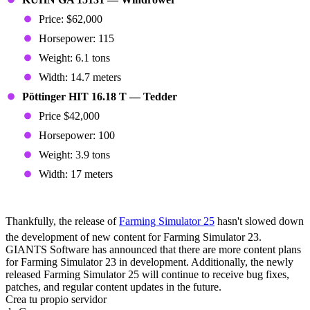
Price: $62,000
Horsepower: 115
Weight: 6.1 tons
Width: 14.7 meters
Pöttinger HIT 16.18 T — Tedder
Price $42,000
Horsepower: 100
Weight: 3.9 tons
Width: 17 meters
More Content On the Way
Thankfully, the release of
Farming Simulator 25
hasn't slowed down
the development of new content for Farming Simulator 23.
GIANTS Software has announced that there are more content plans
for Farming Simulator 23 in development. Additionally, the newly
released Farming Simulator 25 will continue to receive bug fixes,
patches, and regular content updates in the future.
Crea tu propio servidor