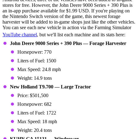
stores for free. However, the John Deere 9000 Series + 390 Plus is
an in-app purchase available for $1.99 USD. If you're playing on
the Nintendo Switch version of the game, this newest forage
harvester will be added to in-game shops just like the other vehicles.
You can see each new vehicle in action via the Farming Simulator
YouTube channel
, but we'll list each machine and its stats here:
John Deere 9000 Series + 390 Plus — Forage Harvester
Horsepower: 770
Liters of Fuel: 1500
Max Speed: 24.8 mph
Weight: 14.9 tons
New Holland T9.700 — Large Tractor
Price: $501,500
Horsepower: 682
Liters of Fuel: 1722
Max Speed: 18 mph
Weight: 20.4 tons
KUHN GA 15131 — Windrower