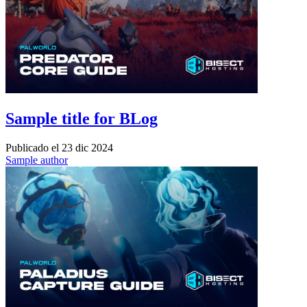
Sample title for BLog
Publicado el
23 dic 2024
Sample author