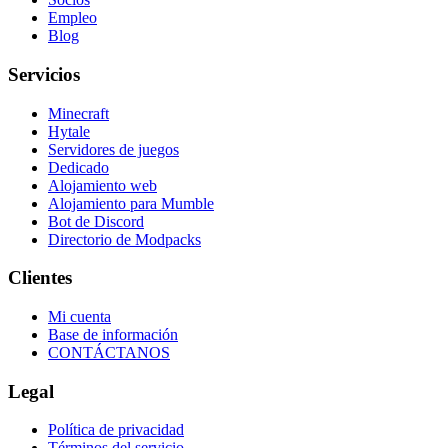
Empleo
Blog
Servicios
Minecraft
Hytale
Servidores de juegos
Dedicado
Alojamiento web
Alojamiento para Mumble
Bot de Discord
Directorio de Modpacks
Clientes
Mi cuenta
Base de información
CONTÁCTANOS
Legal
Política de privacidad
Términos del servicio