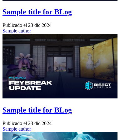
Sample title for BLog
Publicado el
23 dic 2024
Sample author
Sample title for BLog
Publicado el
23 dic 2024
Sample author