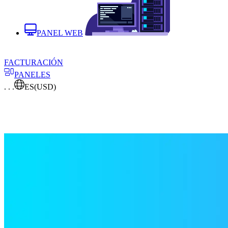
PANEL WEB
FACTURACIÓN
PANELES
. . .
ES
(USD)