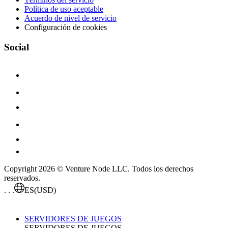
Política de uso aceptable
Acuerdo de nivel de servicio
Configuración de cookies
Social
Copyright 2026 © Venture Node LLC. Todos los derechos
reservados.
. . .
ES
(USD)
SERVIDORES DE JUEGOS
SERVIDORES DE JUEGOS