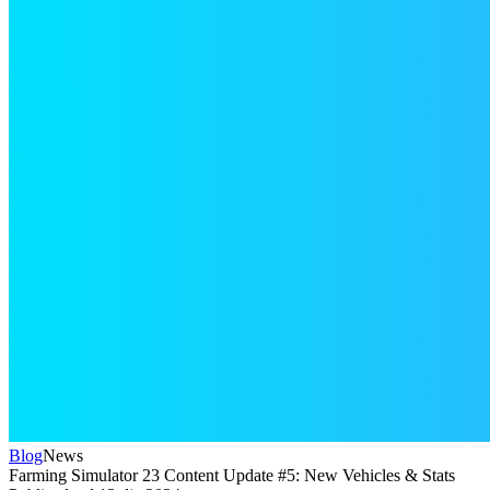
Blog
News
Farming Simulator 23 Content Update #5: New Vehicles & Stats