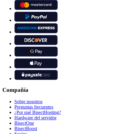
Compañía
Sobre nosotros
Preguntas frecuentes
¿Por qué BisectHosting?
Hardware del servidor
BisectOne
BisectBoost
Socios