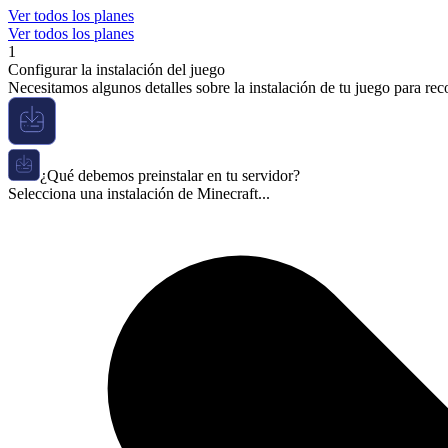
Ver todos los planes
Ver todos los planes
1
Configurar la instalación del juego
Necesitamos algunos detalles sobre la instalación de tu juego para re
¿Qué debemos preinstalar en tu servidor?
Selecciona una instalación de Minecraft...