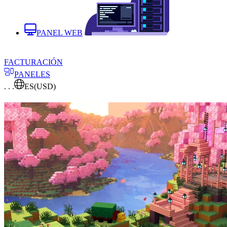
PANEL WEB
FACTURACIÓN
PANELES
. . .
ES
(USD)