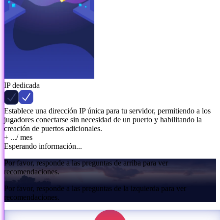
IP dedicada
Establece una dirección IP única para tu servidor, permitiendo a los
jugadores conectarse sin necesidad de un puerto y habilitando la
creación de puertos adicionales.
+ ...
/ mes
Esperando información...
Por favor, responde a las preguntas de arriba para ver
recomendaciones.
Por favor, responde a las preguntas de la izquierda para ver
recomendaciones.