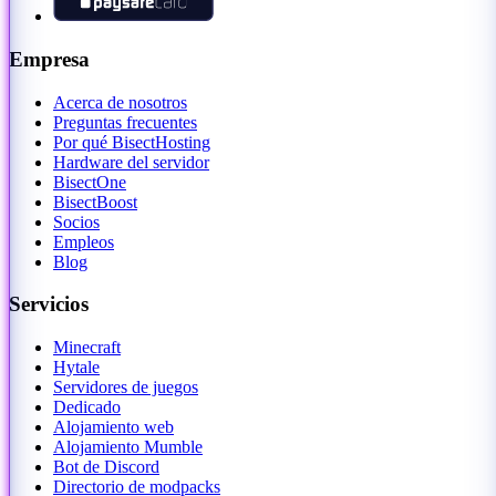
Empresa
Acerca de nosotros
Preguntas frecuentes
Por qué BisectHosting
Hardware del servidor
BisectOne
BisectBoost
Socios
Empleos
Blog
Servicios
Minecraft
Hytale
Servidores de juegos
Dedicado
Alojamiento web
Alojamiento Mumble
Bot de Discord
Directorio de modpacks