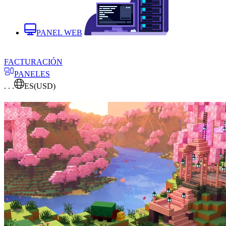
PANEL WEB
FACTURACIÓN
PANELES
. . .
ES
(USD)