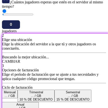
¿Cuántos jugadores esperas que estén en el servidor al mismo
tiempo?
jugadores
2
Elige una ubicación
Elige la ubicación del servidor a la que tú y otros jugadores os
conectaréis.
Buscando la mejor ubicación...
CAMBIAR
3
Opciones de facturación
Elige el período de facturación que se ajuste a tus necesidades y
aplica cualquier código promocional que tengas.
Ciclo de facturación
Mensual
Trimestral
Semestral
... / GB
... / GB
... / GB
10 % DE DESCUENTO
15 % DE DESCUENTO
Anual