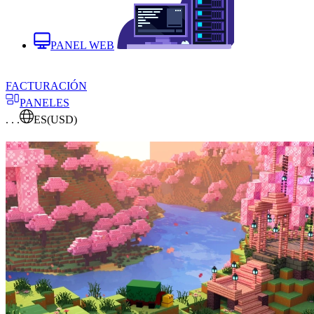
PANEL WEB
FACTURACIÓN
PANELES
. . .
ES
(USD)