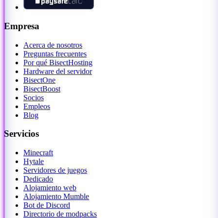
Empresa
Acerca de nosotros
Preguntas frecuentes
Por qué BisectHosting
Hardware del servidor
BisectOne
BisectBoost
Socios
Empleos
Blog
Servicios
Minecraft
Hytale
Servidores de juegos
Dedicado
Alojamiento web
Alojamiento Mumble
Bot de Discord
Directorio de modpacks