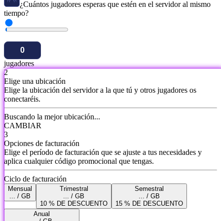
¿Cuántos jugadores esperas que estén en el servidor al mismo
tiempo?
jugadores
2
Elige una ubicación
Elige la ubicación del servidor a la que tú y otros jugadores os
conectaréis.
Buscando la mejor ubicación...
CAMBIAR
3
Opciones de facturación
Elige el período de facturación que se ajuste a tus necesidades y
aplica cualquier código promocional que tengas.
Ciclo de facturación
Mensual
Trimestral
Semestral
... / GB
... / GB
... / GB
10 % DE DESCUENTO
15 % DE DESCUENTO
Anual