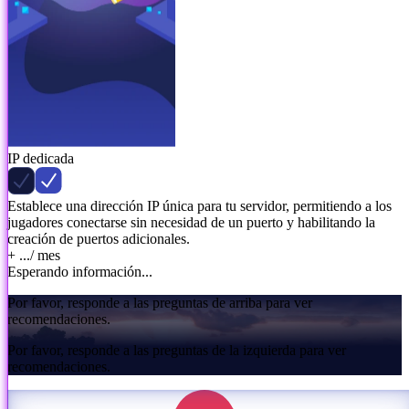
IP dedicada
Establece una dirección IP única para tu servidor, permitiendo a los
jugadores conectarse sin necesidad de un puerto y habilitando la
creación de puertos adicionales.
+ ...
/ mes
Esperando información...
Por favor, responde a las preguntas de arriba para ver
recomendaciones.
Por favor, responde a las preguntas de la izquierda para ver
recomendaciones.