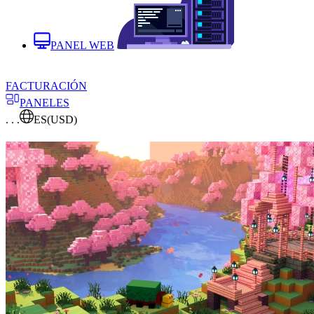
PANEL WEB
FACTURACIÓN
PANELES
. . .
ES
(USD)