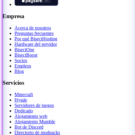
Empresa
Acerca de nosotros
Preguntas frecuentes
Por qué BisectHosting
Hardware del servidor
BisectOne
BisectBoost
Socios
Empleos
Blog
Servicios
Minecraft
Hytale
Servidores de juegos
Dedicado
Alojamiento web
Alojamiento Mumble
Bot de Discord
Directorio de modpacks