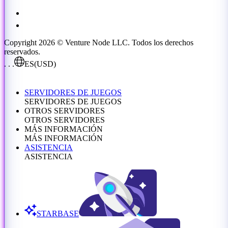
Copyright 2026 © Venture Node LLC. Todos los derechos
reservados.
. . .
ES
(USD)
SERVIDORES DE JUEGOS
SERVIDORES DE JUEGOS
OTROS SERVIDORES
OTROS SERVIDORES
MÁS INFORMACIÓN
MÁS INFORMACIÓN
ASISTENCIA
ASISTENCIA
STARBASE