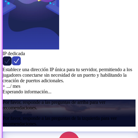
IP dedicada
Establece una dirección IP única para tu servidor, permitiendo a los
jugadores conectarse sin necesidad de un puerto y habilitando la
creación de puertos adicionales.
+ ...
/ mes
Esperando información...
Por favor, responde a las preguntas de arriba para ver
recomendaciones.
Por favor, responde a las preguntas de la izquierda para ver
recomendaciones.