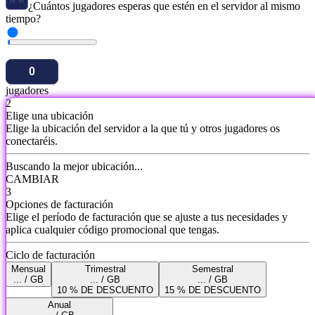
¿Cuántos jugadores esperas que estén en el servidor al mismo
tiempo?
jugadores
2
Elige una ubicación
Elige la ubicación del servidor a la que tú y otros jugadores os
conectaréis.
Buscando la mejor ubicación...
CAMBIAR
3
Opciones de facturación
Elige el período de facturación que se ajuste a tus necesidades y
aplica cualquier código promocional que tengas.
Ciclo de facturación
Mensual
Trimestral
Semestral
... / GB
... / GB
... / GB
10 % DE DESCUENTO
15 % DE DESCUENTO
Anual