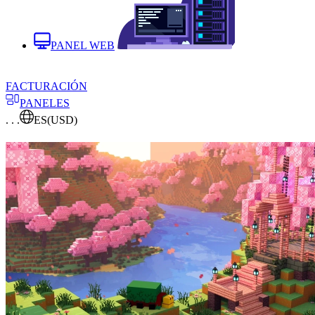
PANEL WEB
FACTURACIÓN
PANELES
. . .
ES
(USD)