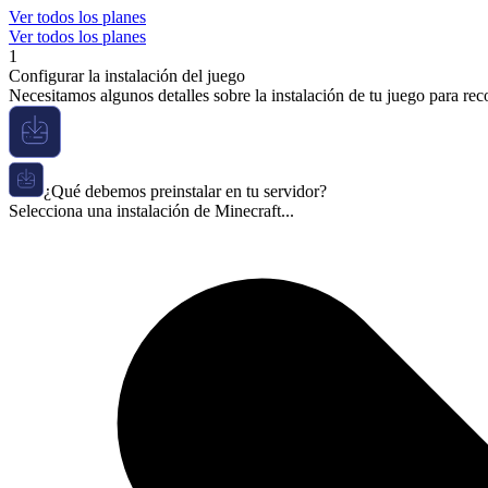
Ver todos los planes
Ver todos los planes
1
Configurar la instalación del juego
Necesitamos algunos detalles sobre la instalación de tu juego para re
¿Qué debemos preinstalar en tu servidor?
Selecciona una instalación de Minecraft...