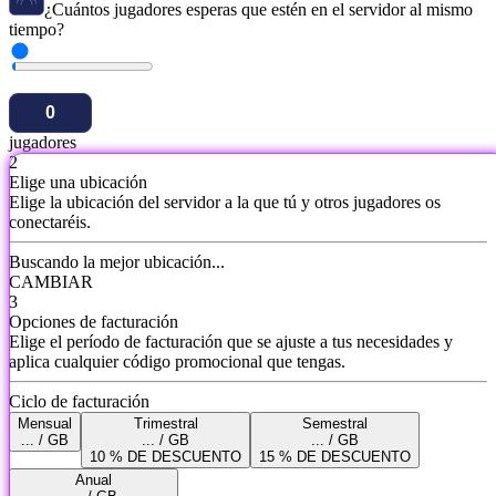
¿Cuántos jugadores esperas que estén en el servidor al mismo
tiempo?
jugadores
2
Elige una ubicación
Elige la ubicación del servidor a la que tú y otros jugadores os
conectaréis.
Buscando la mejor ubicación...
CAMBIAR
3
Opciones de facturación
Elige el período de facturación que se ajuste a tus necesidades y
aplica cualquier código promocional que tengas.
Ciclo de facturación
Mensual
Trimestral
Semestral
... / GB
... / GB
... / GB
10 % DE DESCUENTO
15 % DE DESCUENTO
Anual