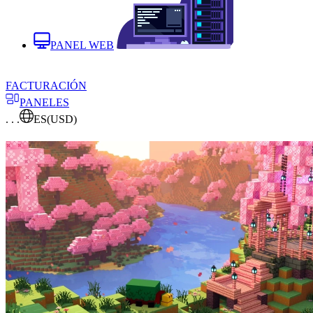
PANEL WEB
FACTURACIÓN
PANELES
. . .
ES
(USD)