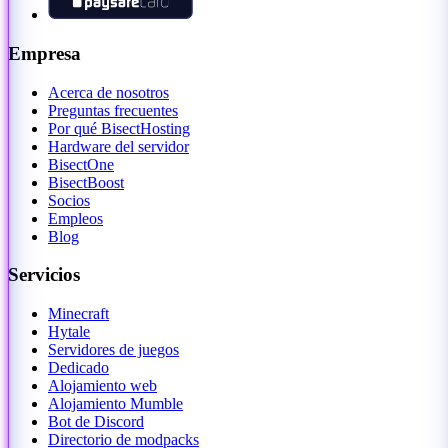
Empresa
Acerca de nosotros
Preguntas frecuentes
Por qué BisectHosting
Hardware del servidor
BisectOne
BisectBoost
Socios
Empleos
Blog
Servicios
Minecraft
Hytale
Servidores de juegos
Dedicado
Alojamiento web
Alojamiento Mumble
Bot de Discord
Directorio de modpacks