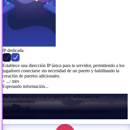
IP dedicada
Establece una dirección IP única para tu servidor, permitiendo a los
jugadores conectarse sin necesidad de un puerto y habilitando la
creación de puertos adicionales.
+ ...
/ mes
Esperando información...
Por favor, responde a las preguntas de arriba para ver
recomendaciones.
Por favor, responde a las preguntas de la izquierda para ver
recomendaciones.