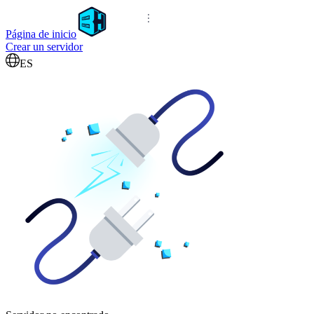
Página de inicio
Crear un servidor
ES