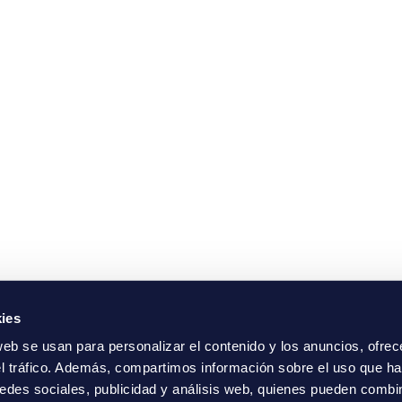
ies
web se usan para personalizar el contenido y los anuncios, ofrec
el tráfico. Además, compartimos información sobre el uso que ha
edes sociales, publicidad y análisis web, quienes pueden combin